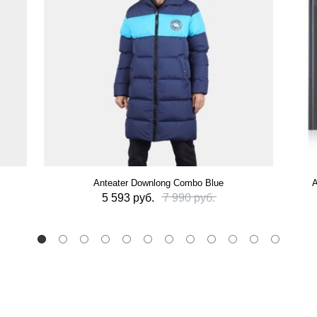
Anteater Downlong Combo Blue
А
5 593 руб.
7 990 руб.