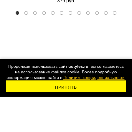
379 руб.
Продолжая использовать сайт
ustyles.ru
, вы соглашаетесь
на использование файлов cookie. Более подробную
информацию можно найти в
Политике конфиденциальности
.
ПРИНЯТЬ
ПОДПИСАТЬСЯ НА РАССЫЛКУ
8 800 555-44-24