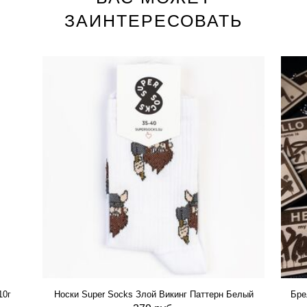
ЗАИНТЕРЕСОВАТЬ
10г
Носки Super Socks Злой Викинг Паттерн Белый
Бре