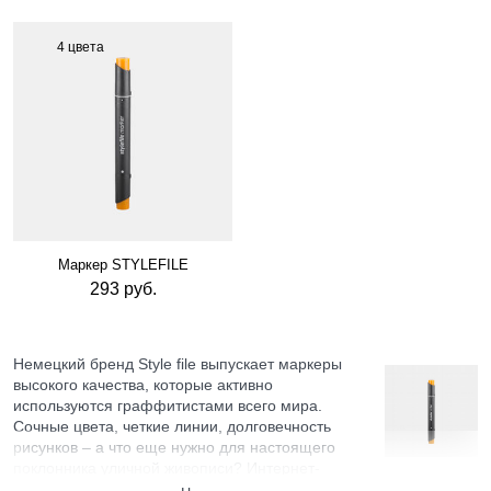
4 цвета
Маркер STYLEFILE
293 руб.
Немецкий бренд Style file выпускает маркеры
высокого качества, которые активно
используются граффитистами всего мира.
Сочные цвета, четкие линии, долговечность
рисунков – а что еще нужно для настоящего
поклонника уличной живописи? Интернет-
магазин Ustyles предлагает самые востребованные версии