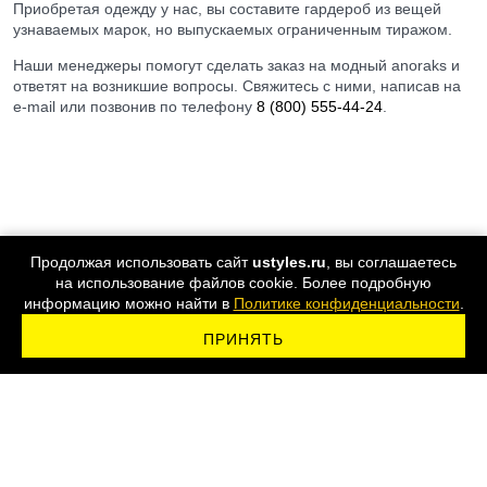
Приобретая одежду у нас, вы составите гардероб из вещей
узнаваемых марок, но выпускаемых ограниченным тиражом.
Наши менеджеры помогут сделать заказ на модный anoraks и
ответят на возникшие вопросы. Свяжитесь с ними, написав на
e-mail или позвонив по телефону
8 (800) 555-44-24
.
Продолжая использовать сайт
ustyles.ru
, вы соглашаетесь
на использование файлов cookie. Более подробную
информацию можно найти в
Политике конфиденциальности
.
ПРИНЯТЬ
ПОДПИСАТЬСЯ НА РАССЫЛКУ
8 800 555-44-24