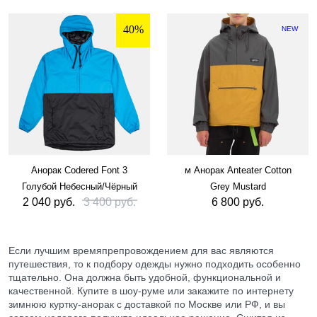
40%
NEW
Анорак Codered Font 3
м Анорак Anteater Cotton
Голубой Небесный/Чёрный
Grey Mustard
2 040 руб.
3 400 руб.
6 800 руб.
Если лучшим времяпрепровождением для вас являются
путешествия, то к подбору одежды нужно подходить особенно
тщательно. Она должна быть удобной, функциональной и
качественной. Купите в шоу-руме или закажите по интернету
зимнюю куртку-анорак с доставкой по Москве или РФ, и вы