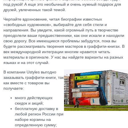
под рукой! А еще это необычный и очень нужный подарок для
друзей, увлеченных такой темой.
Черпайте вдохновение, читая биографии известных
«свободных художников», выбирайте для себя стили и
направления. Вы увидите, какой огромный путь в творчестве
преодолели ваши предшественники, как они искали и находили
свою дорогу. Все имеющиеся проблемы забудутся, пока вы
будете рассматривать творения мастеров в граффити-книгах. В
век международной интеграции многим нравится читать
материалы в оригинале. У нас вы найдете варианты на разных
языках и на этот случай.
В компании Ustyles выгодно
заказывать граффити-книги, так
как вместе с товаром вы
получаете:
много действующих
скидок и акций;
бесплатную доставку в
любой регион России при
наборе корзины на
определенную сумму;