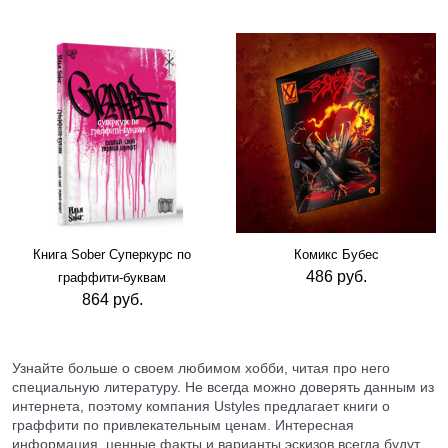
Книга Sober Суперкурс по
Комикс Бубес
486 руб.
граффити-буквам
864 руб.
Узнайте больше о своем любимом хобби, читая про него
специальную литературу. Не всегда можно доверять данным из
интернета, поэтому компания Ustyles предлагает книги о
граффити по привлекательным ценам. Интересная
информация, ценные факты и варианты эскизов всегда будут