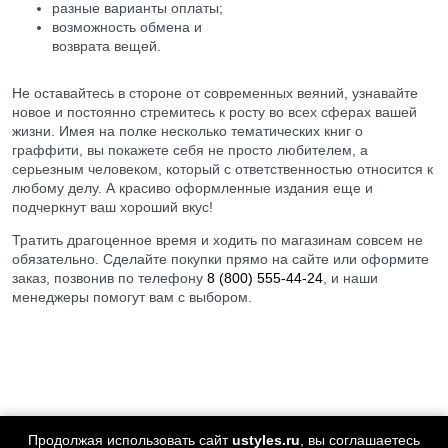
разные варианты оплаты;
возможность обмена и
возврата вещей.
Не оставайтесь в стороне от современных веяний, узнавайте
новое и постоянно стремитесь к росту во всех сферах вашей
жизни. Имея на полке несколько тематических книг о
граффити, вы покажете себя не просто любителем, а
серьезным человеком, который с ответственностью относится к
любому делу. А красиво оформленные издания еще и
подчеркнут ваш хороший вкус!
Тратить драгоценное время и ходить по магазинам совсем не
обязательно. Сделайте покупки прямо на сайте или оформите
заказ, позвонив по телефону
8 (800) 555-44-24
, и наши
менеджеры помогут вам с выбором.
Продолжая использовать сайт
ustyles.ru
, вы соглашаетесь