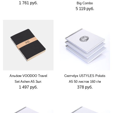
1 761 руб.
Big Combo
5 119 руб.
Альбом VOODOO Travel
Скетчбук USTYLES Polutis
Set Ashen A5 3шт.
А5 50 листов 160 г/м
1 497 руб.
378 руб.