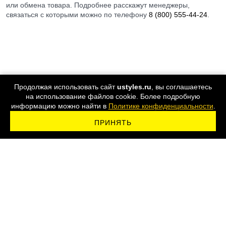
или обмена товара. Подробнее расскажут менеджеры,
связаться с которыми можно по телефону
8 (800) 555-44-24
.
Продолжая использовать сайт
ustyles.ru
, вы соглашаетесь
на использование файлов cookie. Более подробную
информацию можно найти в
Политике конфиденциальности
.
ПРИНЯТЬ
ПОДПИСАТЬСЯ НА РАССЫЛКУ
8 800 555-44-24
Карта сайта