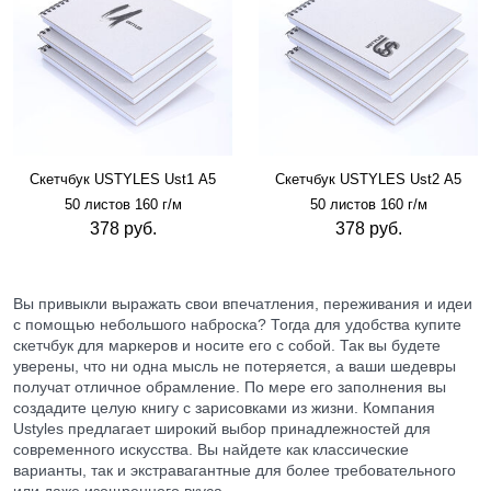
Скетчбук USTYLES Ust1 А5
Скетчбук USTYLES Ust2 А5
50 листов 160 г/м
50 листов 160 г/м
378 руб.
378 руб.
Вы привыкли выражать свои впечатления, переживания и идеи
с помощью небольшого наброска? Тогда для удобства купите
скетчбук для маркеров и носите его с собой. Так вы будете
уверены, что ни одна мысль не потеряется, а ваши шедевры
получат отличное обрамление. По мере его заполнения вы
создадите целую книгу с зарисовками из жизни. Компания
Ustyles предлагает широкий выбор принадлежностей для
современного искусства. Вы найдете как классические
варианты, так и экстравагантные для более требовательного
или даже изощренного вкуса.