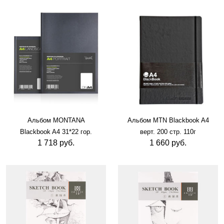
Альбом MONTANA
Альбом MTN Blackbook A4
Blackbook A4 31*22 гор.
верт. 200 стр. 110г
1 718 руб.
1 660 руб.