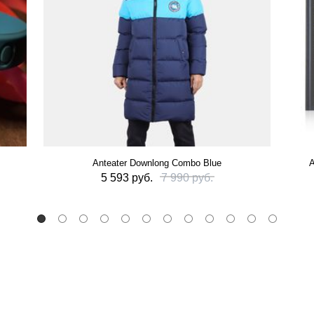
Anteater Downlong Combo Blue
А
5 593 руб.
7 990 руб.