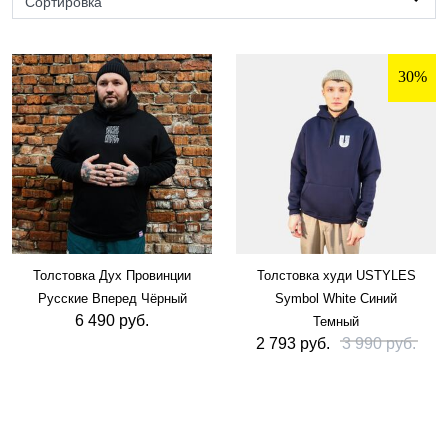
Сортировка
30%
Толстовка Дух Провинции
Толстовка худи USTYLES
Русские Вперед Чёрный
Symbol White Синий
6 490 руб.
Темный
2 793 руб.
3 990 руб.