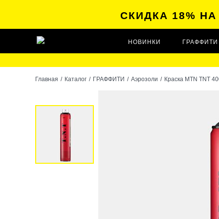
СКИДКА 18% Н
НОВИНКИ
ГРАФФИТИ
Главная
/
Каталог
/
ГРАФФИТИ
/
Аэрозоли
/
Краска MTN TNT 40