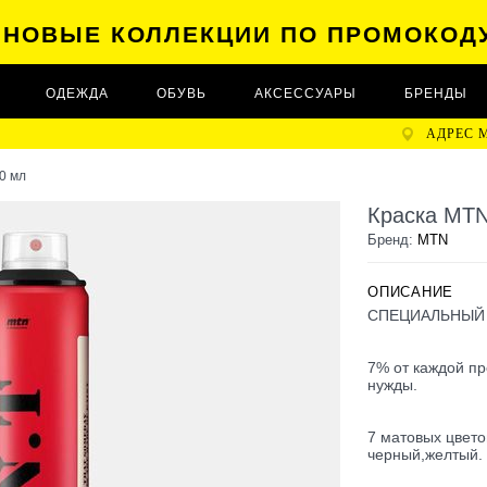
А НОВЫЕ КОЛЛЕКЦИИ ПО ПРОМОКОД
ОДЕЖДА
ОБУВЬ
АКСЕССУАРЫ
БРЕНДЫ
АДРЕС 
0 мл
Краска MTN
Бренд:
MTN
ОПИСАНИЕ
СПЕЦИАЛЬНЫЙ 
7% от каждой пр
нужды.
7 матовых цвето
черный,желтый.