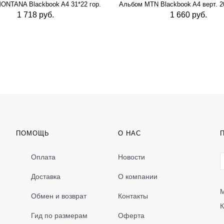
ONTANA Blackbook A4 31*22 гор.
Альбом MTN Blackbook A4 верт. 20
1 718 руб.
1 660 руб.
ПОМОЩЬ
О НАС
Оплата
Новости
Доставка
О компании
М
Обмен и возврат
Контакты
К
Гид по размерам
Оферта