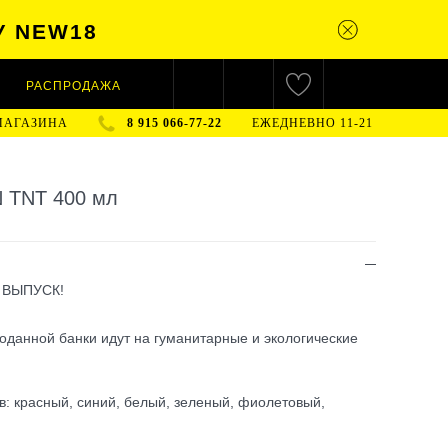
У NEW18
РАСПРОДАЖА
МАГАЗИНА
8 915 066-77-22
ЕЖЕДНЕВНО 11-21
 TNT 400 мл
ВЫПУСК!
оданной банки идут на гуманитарные и экологические
в: красный, синий, белый, зеленый, фиолетовый,