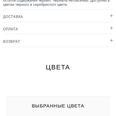
остаток содержания чернил. Чернила нетоксичны. Доступны в
цветах черного и серебристого цвета.
ДОСТАВКА
ОПЛАТА
ВОЗВРАТ
ЦВЕТА
ВЫБРАННЫЕ ЦВЕТА