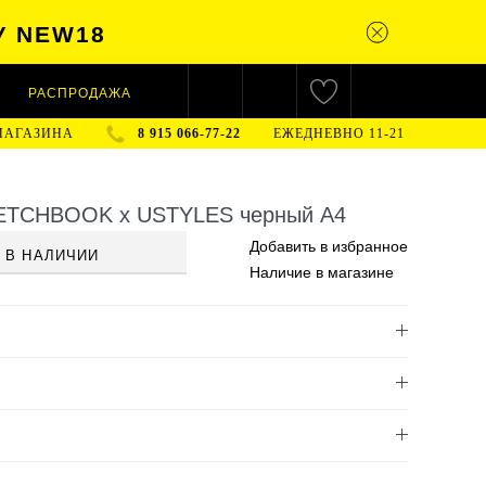
У NEW18
РАСПРОДАЖА
МАГАЗИНА
8 915 066-77-22
ЕЖЕДНЕВНО 11-21
ETCHBOOK x USTYLES черный A4
Добавить в
избранное
 В НАЛИЧИИ
Наличие
в магазине