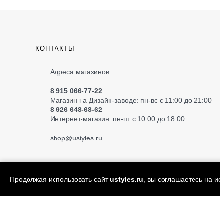
КОНТАКТЫ
Адреса магазинов
8 915 066-77-22
Магазин на Дизайн-заводе: пн-вс с 11:00 до 21:00
8 926 648-68-62
Интернет-магазин: пн-пт с 10:00 до 18:00
shop
@ustyles.ru
Продолжая использовать сайт
ustyles.ru
, вы соглашаетесь на 
© 2004—2026 «Ustyles» ИП Акимов А.Е.