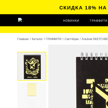
СКИДКА 18% Н
НОВИНКИ
ГРАФФИТИ
Главная
/
Каталог
/
ГРАФФИТИ
/
Скетчбуки
/
Альбом SKETCHBO