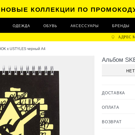
А НОВЫЕ КОЛЛЕКЦИИ ПО ПРОМОКОД
ОДЕЖДА
ОБУВЬ
АКСЕССУАРЫ
БРЕНДЫ
АДРЕС 
OK x USTYLES черный A4
Альбом SK
НЕТ
ДОСТАВКА
ОПЛАТА
ВОЗВРАТ