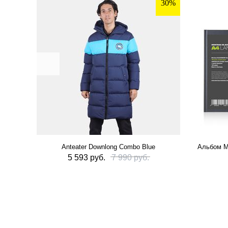
30%
Anteater Downlong Combo Blue
Альбом M
5 593 руб.
7 990 руб.