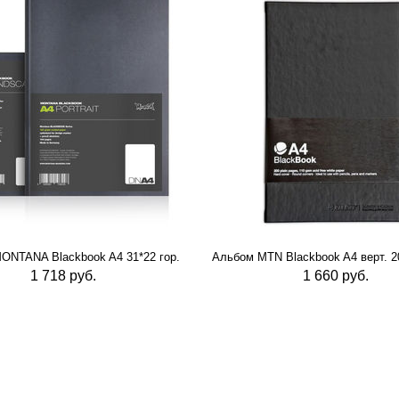
ONTANA Blackbook A4 31*22 гор.
Альбом MTN Blackbook A4 верт. 20
1 718 руб.
1 660 руб.