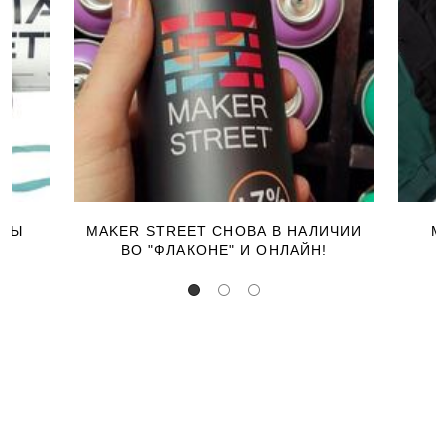
ЕРЫ
MAKER STREET СНОВА В НАЛИЧИИ
М
ВО "ФЛАКОНЕ" И ОНЛАЙН!