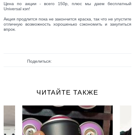
Цена по акции - всего 150р, плюс мы даем бесплатный
Universal кэп!
Акция продлится пока не закончится краска, так что не упустите
отличную возможность хорошенько сэкономить и закупиться
впрок.
Поделиться:
ЧИТАЙТЕ ТАКЖЕ