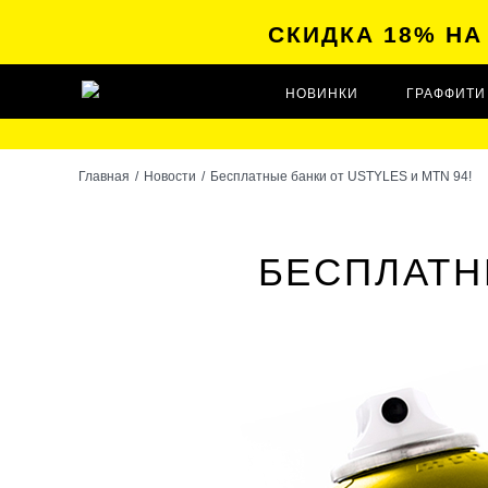
СКИДКА 18% Н
НОВИНКИ
ГРАФФИТИ
Главная
/
Новости
/
Бесплатные банки от USTYLES и MTN 94!
БЕСПЛАТН