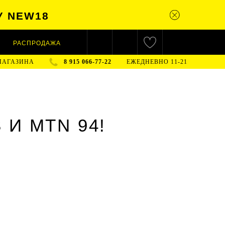
У NEW18
РАСПРОДАЖА
МАГАЗИНА
8 915 066-77-22
ЕЖЕДНЕВНО 11-21
И MTN 94!