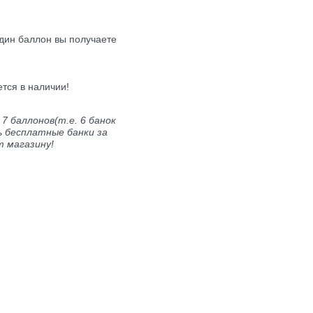
дин баллон вы получаете
тся в наличии!
7 баллонов(т.е. 6 банок
ь бесплатные банки за
т магазину!