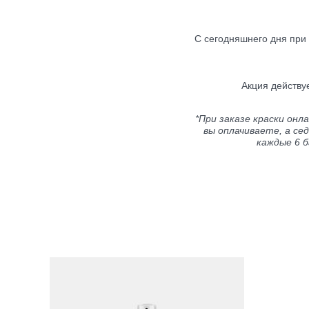
С сегодняшнего дня при
Акция действу
*При заказе краски онл
вы оплачиваете, а се
каждые 6 б