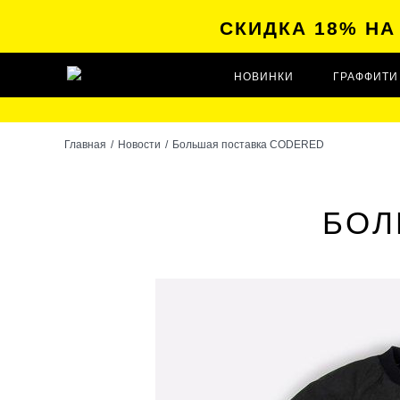
СКИДКА 18% Н
НОВИНКИ
ГРАФФИТИ
Главная
/
Новости
/
Большая поставка CODERED
БОЛ