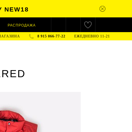
У NEW18
РАСПРОДАЖА
МАГАЗИНА
8 915 066-77-22
ЕЖЕДНЕВНО 11-21
ERED