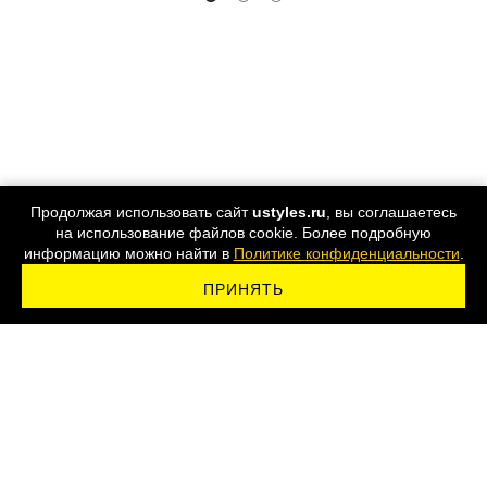
Продолжая использовать сайт
ustyles.ru
, вы соглашаетесь
на использование файлов cookie. Более подробную
информацию можно найти в
Политике конфиденциальности
.
ПРИНЯТЬ
ПОДПИСАТЬСЯ НА РАССЫЛКУ
8 800 555-44-24
Карта сайта