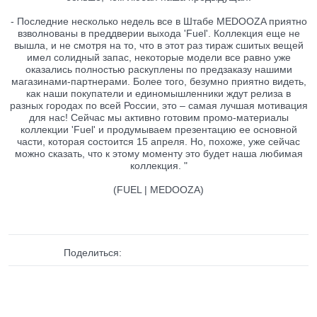
- Последние несколько недель все в Штабе MEDOOZA приятно
взволнованы в преддверии выхода 'Fuel'. Коллекция еще не
вышла, и не смотря на то, что в этот раз тираж сшитых вещей
имел солидный запас, некоторые модели все равно уже
оказались полностью раскуплены по предзаказу нашими
магазинами-партнерами. Более того, безумно приятно видеть,
как наши покупатели и единомышленники ждут релиза в
разных городах по всей России, это – самая лучшая мотивация
для нас! Сейчас мы активно готовим промо-материалы
коллекции 'Fuel' и продумываем презентацию ее основной
части, которая состоится 15 апреля. Но, похоже, уже сейчас
можно сказать, что к этому моменту это будет наша любимая
коллекция. "
(FUEL | MEDOOZA)
Поделиться: