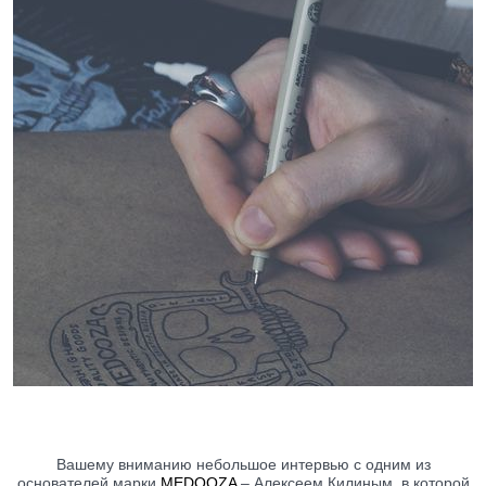
Вашему вниманию небольшое интервью с одним из
основателей марки
MEDOOZA
– Алексеем Килиным, в которой