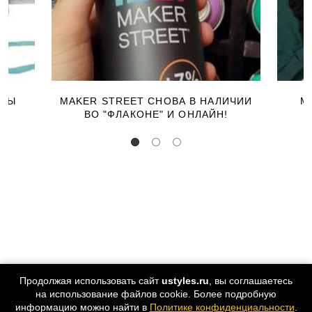
ЕРЫ
MAKER STREET СНОВА В НАЛИЧИИ
М
ВО "ФЛАКОНЕ" И ОНЛАЙН!
Продолжая использовать сайт
ustyles.ru
, вы соглашаетесь
на использование файлов cookie. Более подробную
информацию можно найти в
Политике конфиденциальности
.