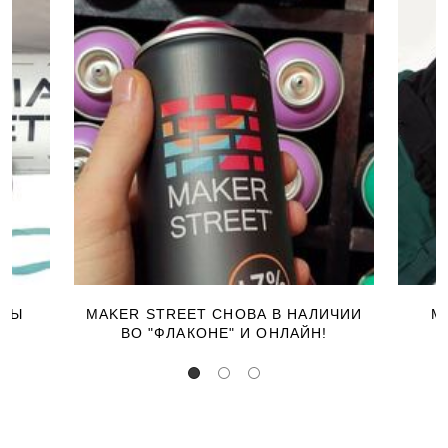
ЕРЫ
MAKER STREET СНОВА В НАЛИЧИИ
М
ВО "ФЛАКОНЕ" И ОНЛАЙН!