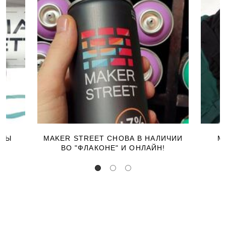
ЕРЫ
MAKER STREET СНОВА В НАЛИЧИИ
М
ВО "ФЛАКОНЕ" И ОНЛАЙН!