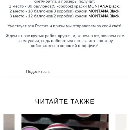
скетч-батла и призеры получат:
1 место - 30 баллонов(5 коробок) краски
MONTANA Black
.
2 место - 18 баллонов(3 коробки) краски
MONTANA Black
.
3 место - 12 баллонов(2 коробки) краски
MONTANA Black
.
Участвует вся Россия и призы мы отправляем за свой счёт!
Ждем от вас крутых работ, друзья, и, конечно же, желаем вам
всем удачи, ведь побороться есть за что - на кону
действительно хороший стаффчик!!
Поделиться:
ЧИТАЙТЕ ТАКЖЕ