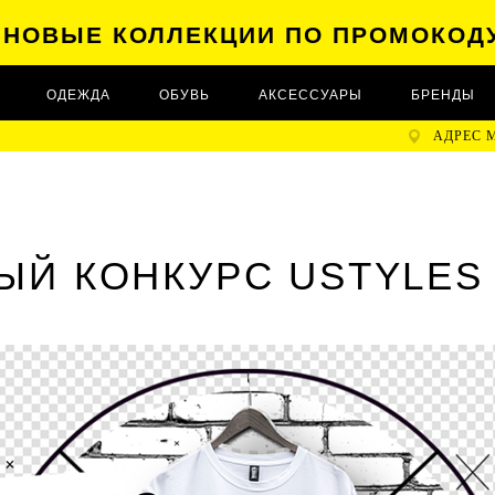
А НОВЫЕ КОЛЛЕКЦИИ ПО ПРОМОКОД
ОДЕЖДА
ОБУВЬ
АКСЕССУАРЫ
БРЕНДЫ
АДРЕС 
Й КОНКУРС USTYLES