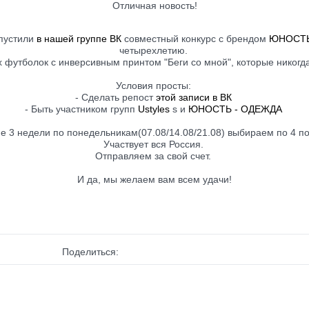
Отличная новость!
пустили
в нашей группе ВК
совместный конкурс с брендом
ЮНОСТ
четырехлетию.
х футболок с инверсивным принтом "Беги со мной", которые никогда
Условия просты:
- Сделать репост
этой записи в ВК
- Быть участником групп
Ustyles
s и
ЮНОСТЬ - ОДЕЖДА
 3 недели по понедельникам(07.08/14.08/21.08) выбираем по 4 п
Участвует вся Россия.
Отправляем за свой счет.
И да, мы желаем вам всем удачи!
Поделиться: