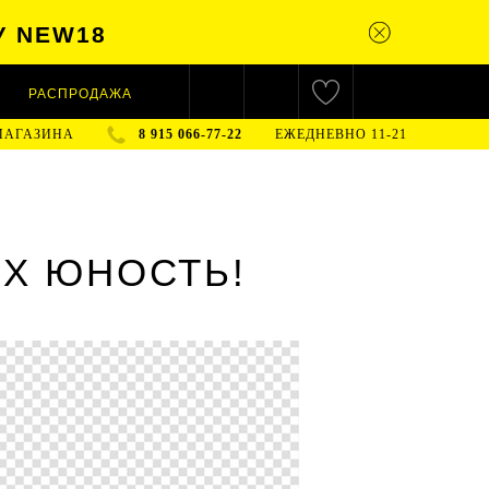
У NEW18
РАСПРОДАЖА
МАГАЗИНА
8 915 066-77-22
ЕЖЕДНЕВНО 11-21
 X ЮНОСТЬ!