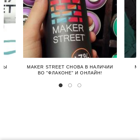
ЕРЫ
MAKER STREET СНОВА В НАЛИЧИИ
М
ВО "ФЛАКОНЕ" И ОНЛАЙН!