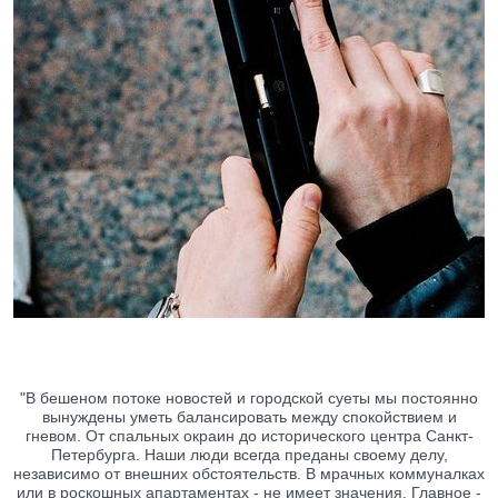
"В бешеном потоке новостей и городской суеты мы постоянно
вынуждены уметь балансировать между спокойствием и
гневом. От спальных окраин до исторического центра Санкт-
Петербурга. Наши люди всегда преданы своему делу,
независимо от внешних обстоятельств. В мрачных коммуналках
или в роскошных апартаментах - не имеет значения. Главное -