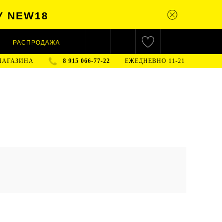
У NEW18
РАСПРОДАЖА
МАГАЗИНА
8 915 066-77-22
ЕЖЕДНЕВНО 11-21