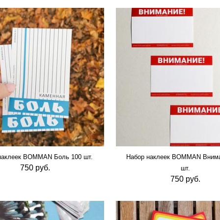
наклеек BOMMAN Боль 100 шт.
Набор наклеек BOMMAN Внима
750 руб.
шт.
750 руб.