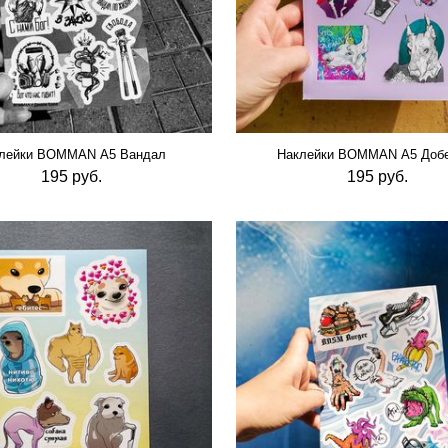
лейки BOMMAN А5 Вандал
Наклейки BOMMAN А5 Добе
195 руб.
195 руб.