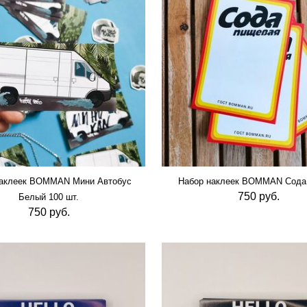
наклеек BOMMAN Мини Автобус
Набор наклеек BOMMAN Сода 
750 руб.
Белый 100 шт.
750 руб.