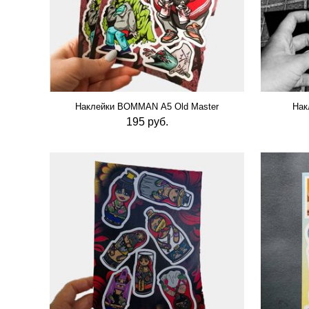
Наклейки BOMMAN А5 Old Master
Нак
195 руб.