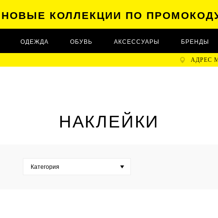
А НОВЫЕ КОЛЛЕКЦИИ ПО ПРОМОКОД
ОДЕЖДА
ОБУВЬ
АКСЕССУАРЫ
БРЕНДЫ
АДРЕС 
НАКЛЕЙКИ
Категория
Книги с наклейками (
0
)
Наклейки (
24
)