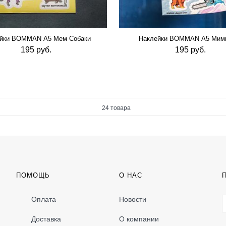
йки BOMMAN А5 Мем Собаки
Наклейки BOMMAN А5 Мим
195 руб.
195 руб.
24 товара
ПОМОЩЬ
О НАС
Оплата
Новости
Доставка
О компании