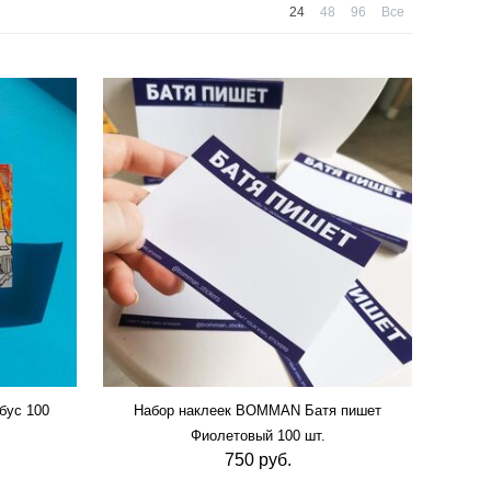
24
48
96
Все
бус 100
Набор наклеек BOMMAN Батя пишет
Фиолетовый 100 шт.
750 руб.