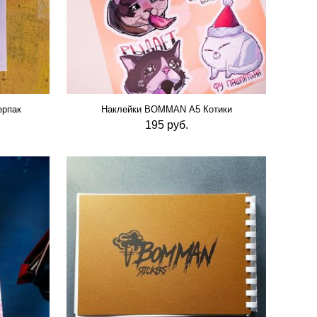
рпак
Наклейки BOMMAN А5 Котики
195 руб.