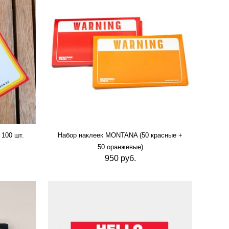
100 шт.
Набор наклеек MONTANA (50 красные +
50 оранжевые)
950 руб.