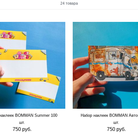
24 товара
 наклеек BOMMAN Summer 100
Набор наклеек BOMMAN Авто
шт.
шт.
750 руб.
750 руб.