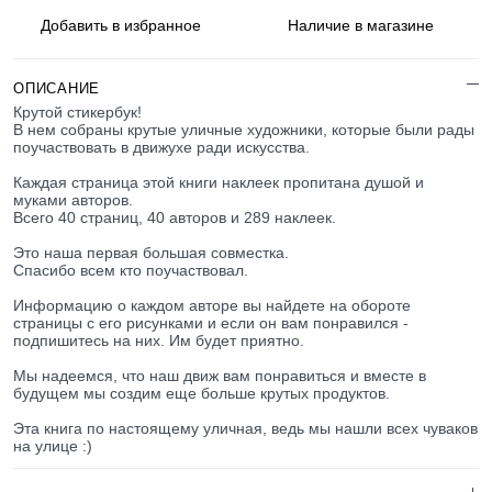
Добавить в
избранное
Наличие
в магазине
ОПИСАНИЕ
Крутой стикербук!
В нем собраны крутые уличные художники, которые были рады
поучаствовать в движухе ради искусства.
Каждая страница этой книги наклеек пропитана душой и
муками авторов.
Всего 40 страниц, 40 авторов и 289 наклеек.
Это наша первая большая совместка.
Спасибо всем кто поучаствовал.
Информацию о каждом авторе вы найдете на обороте
страницы с его рисунками и если он вам понравился -
подпишитесь на них. Им будет приятно.
Мы надеемся, что наш движ вам понравиться и вместе в
будущем мы создим еще больше крутых продуктов.
Эта книга по настоящему уличная, ведь мы нашли всех чуваков
на улице :)