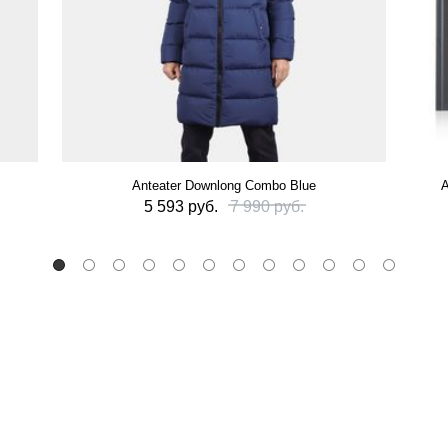
Anteater Downlong Combo Blue
А
5 593 руб.
7 990 руб.