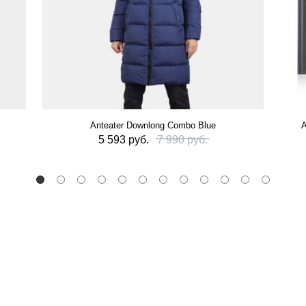
Anteater Downlong Combo Blue
А
5 593 руб.
7 990 руб.