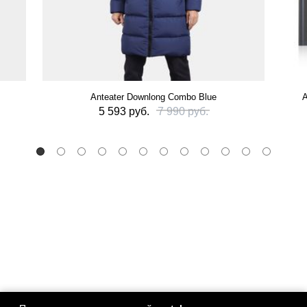
Anteater Downlong Combo Blue
А
5 593 руб.
7 990 руб.