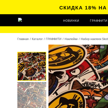
СКИДКА 18% Н
НОВИНКИ
ГРАФФИТИ
Главная
/
Каталог
/
ГРАФФИТИ
/
Наклейки
/
Набор наклеек Skot