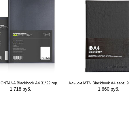
ONTANA Blackbook A4 31*22 гор.
Альбом MTN Blackbook A4 верт. 20
1 718 руб.
1 660 руб.