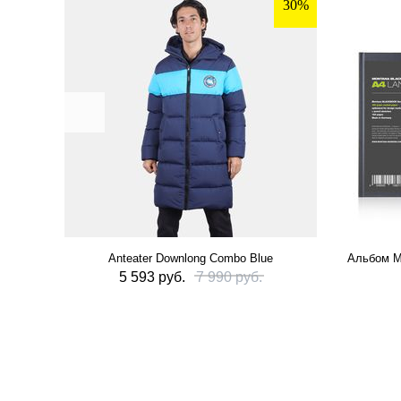
30%
Anteater Downlong Combo Blue
Альбом M
5 593 руб.
7 990 руб.