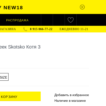
У NEW18
РАСПРОДАЖА
МАГАЗИНА
8 915 066-77-22
ЕЖЕДНЕВНО 11-21
еек Skotsko Котя 3
SIZE
Добавить в
избранное
 КОРЗИНУ
Наличие
в магазине