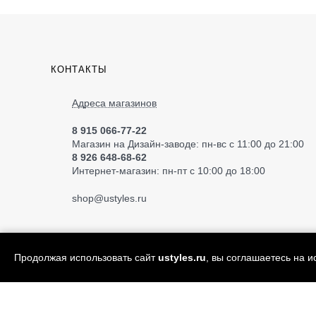
КОНТАКТЫ
Адреса магазинов
8 915 066-77-22
Магазин на Дизайн-заводе: пн-вс с 11:00 до 21:00
8 926 648-68-62
Интернет-магазин: пн-пт с 10:00 до 18:00
shop
@ustyles.ru
Продолжая использовать сайт
ustyles.ru
, вы соглашаетесь на 
© 2004—2026 «Ustyles» ИП Акимов А.Е.