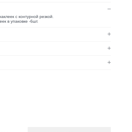
аклеек с контурной резкой.
ек в упаковке -6шт.