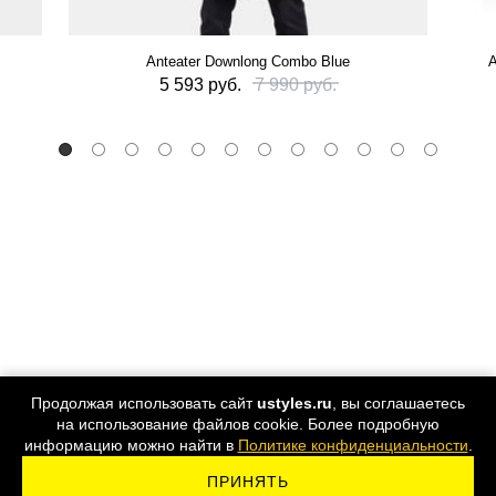
Anteater Downlong Combo Blue
А
5 593 руб.
7 990 руб.
Продолжая использовать сайт
ustyles.ru
, вы соглашаетесь
на использование файлов cookie. Более подробную
информацию можно найти в
Политике конфиденциальности
.
ПРИНЯТЬ