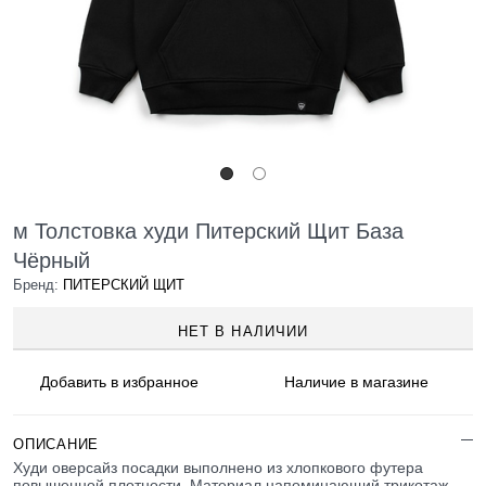
м Толстовка худи Питерский Щит База
Чёрный
Бренд:
ПИТЕРСКИЙ ЩИТ
НЕТ В НАЛИЧИИ
Добавить в
избранное
Наличие
в магазине
ОПИСАНИЕ
Худи оверсайз посадки выполнено из хлопкового футера
повышенной плотности. Материал напоминающий трикотаж