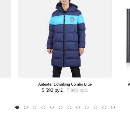
Anteater Downlong Combo Blue
А
5 593 руб.
7 990 руб.