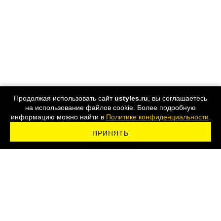
Продолжая использовать сайт
ustyles.ru
, вы соглашаетесь
на использование файлов cookie. Более подробную
информацию можно найти в
Политике конфиденциальности
.
ПРИНЯТЬ
ПОДПИСАТЬСЯ НА РАССЫЛКУ
8 800 555-44-24
Карта сайта