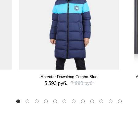
Anteater Downlong Combo Blue
А
5 593 руб.
7 990 руб.