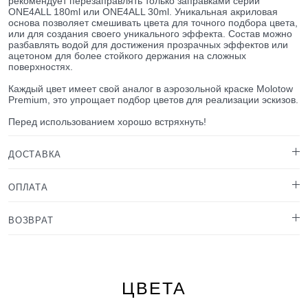
рекомендует перезаправлять только заправками серии
ONE4ALL 180ml или ONE4ALL 30ml. Уникальная акриловая
основа позволяет смешивать цвета для точного подбора цвета,
или для создания своего уникального эффекта. Состав можно
разбавлять водой для достижения прозрачных эффектов или
ацетоном для более стойкого держания на сложных
поверхностях.
Каждый цвет имеет свой аналог в аэрозольной краске Molotow
Premium, это упрощает подбор цветов для реализации эскизов.
Перед использованием хорошо встряхнуть!
ДОСТАВКА
ОПЛАТА
ВОЗВРАТ
ЦВЕТА