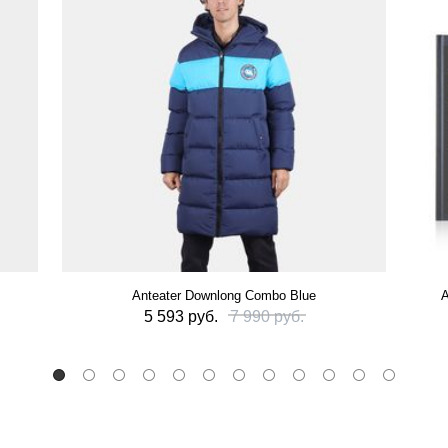
Anteater Downlong Combo Blue
А
5 593 руб.
7 990 руб.