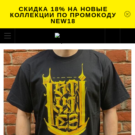
СКИДКА 18% НА НОВЫЕ
КОЛЛЕКЦИИ ПО ПРОМОКОДУ
NEW18