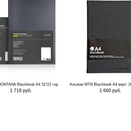
ONTANA Blackbook A4 31*22 гор.
Альбом MTN Blackbook A4 верт. 20
1 718 руб.
1 660 руб.