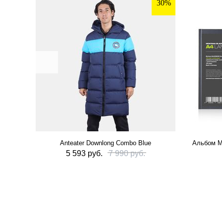
30%
Anteater Downlong Combo Blue
Альбом M
5 593 руб.
7 990 руб.