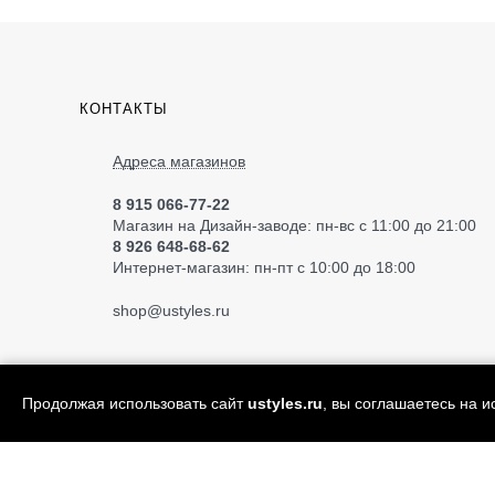
КОНТАКТЫ
Адреса магазинов
8 915 066-77-22
Магазин на Дизайн-заводе: пн-вс с 11:00 до 21:00
8 926 648-68-62
Интернет-магазин: пн-пт с 10:00 до 18:00
shop
@ustyles.ru
Продолжая использовать сайт
ustyles.ru
, вы соглашаетесь на 
© 2004—2026 «Ustyles» ИП Акимов А.Е.