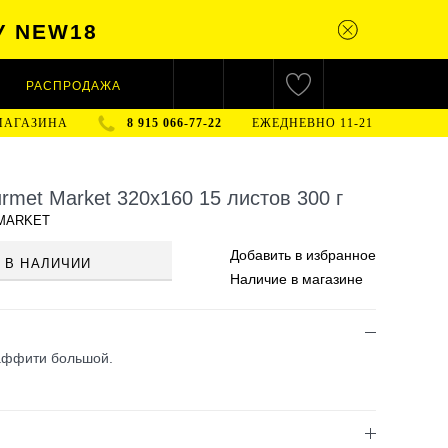
У NEW18
РАСПРОДАЖА
МАГАЗИНА
8 915 066-77-22
ЕЖЕДНЕВНО 11-21
rmet Market 320х160 15 листов 300 г
MARKET
Добавить в
избранное
 В НАЛИЧИИ
Наличие
в магазине
раффити большой.