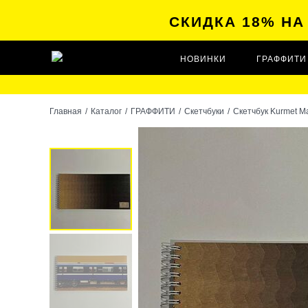
СКИДКА 18% Н
НОВИНКИ
ГРАФФИТИ
Главная
/
Каталог
/
ГРАФФИТИ
/
Скетчбуки
/
Скетчбук Kurmet Ma