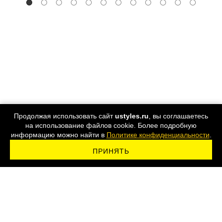
Продолжая использовать сайт
ustyles.ru
, вы соглашаетесь
на использование файлов cookie. Более подробную
информацию можно найти в
Политике конфиденциальности
.
ПРИНЯТЬ
ПОДПИСАТЬСЯ НА РАССЫЛКУ
8 800 555-44-24