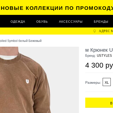
А НОВЫЕ КОЛЛЕКЦИИ ПО ПРОМОКОД
ОДЕЖДА
ОБУВЬ
АКСЕССУАРЫ
БРЕНДЫ
АДРЕС 
oiled Symbol белый Бежевый
м Крюнек U
Бренд:
USTYLES
4 300 ру
Размеры:
XL
В