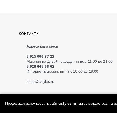
КОНТАКТЫ
Адреса магазинов
8 915 066-77-22
Магазин на Дизайн-заводе: пн-вс с 11:00 до 21:00
8 926 648-68-62
Интернет-магазин: пн-пт с 10:00 до 18:00
shop
@ustyles.ru
Продолжая использовать сайт
ustyles.ru
, вы соглашаетесь на 
© 2004—2026 «Ustyles» ИП Акимов А.Е.