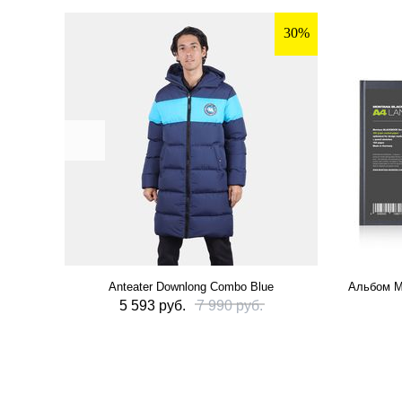
30%
Anteater Downlong Combo Blue
Альбом M
5 593 руб.
7 990 руб.