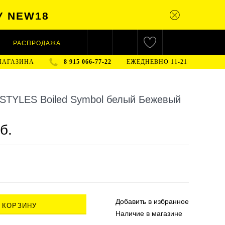
У NEW18
РАСПРОДАЖА
МАГАЗИНА
8 915 066-77-22
ЕЖЕДНЕВНО 11-21
STYLES Boiled Symbol белый Бежевый
б.
Добавить в
избранное
 КОРЗИНУ
Наличие
в магазине