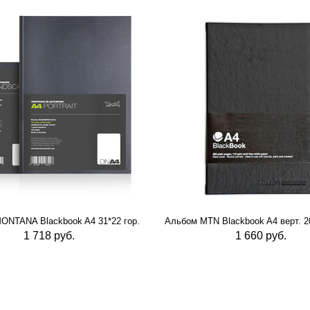
ONTANA Blackbook A4 31*22 гор.
Альбом MTN Blackbook A4 верт. 20
1 718 руб.
1 660 руб.