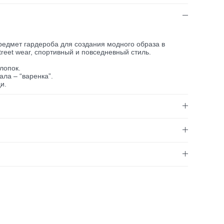
едмет гардероба для создания модного образа в
treet wear, спортивный и повседневный стиль.
хлопок.
ла – “варенка”.
и.