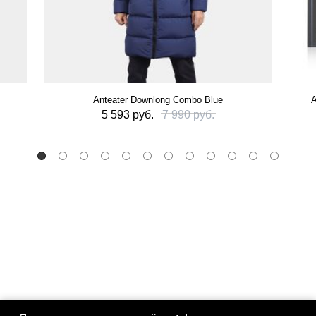
Anteater Downlong Combo Blue
А
5 593 руб.
7 990 руб.