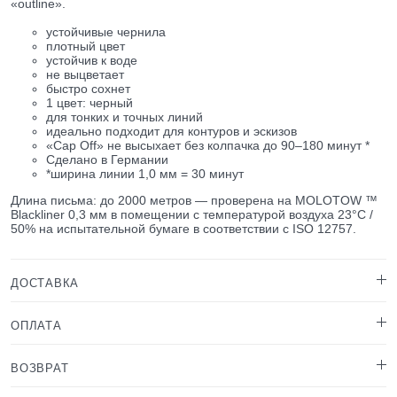
«outline».
устойчивые чернила
плотный цвет
устойчив к воде
не выцветает
быстро сохнет
1 цвет: черный
для тонких и точных линий
идеально подходит для контуров и эскизов
«Cap Off» не высыхает без колпачка до 90–180 минут *
Сделано в Германии
*ширина линии 1,0 мм = 30 минут
Длина письма: до 2000 метров — проверена на MOLOTOW ™
Blackliner 0,3 мм в помещении с температурой воздуха 23°C /
50% на испытательной бумаге в соответствии с ISO 12757.
ДОСТАВКА
ОПЛАТА
ВОЗВРАТ