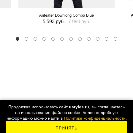
Anteater Downlong Combo Blue
А
5 593 руб.
7 990 руб.
Продолжая использовать сайт
ustyles.ru
, вы соглашаетесь
на использование файлов cookie. Более подробную
информацию можно найти в
Политике конфиденциальности
.
ПРИНЯТЬ