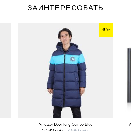
ЗАИНТЕРЕСОВАТЬ
30%
Anteater Downlong Combo Blue
А
5 593 руб.
7 990 руб.