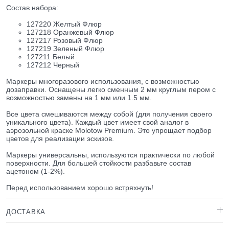
Состав набора:
127220 Желтый Флюр
127218 Оранжевый Флюр
127217 Розовый Флюр
127219 Зеленый Флюр
127211 Белый
127212 Черный
Маркеры многоразового использования, с возможностью
дозаправки. Оснащены легко сменным 2 мм круглым пером с
возможностью замены на 1 мм или 1.5 мм.
Все цвета смешиваются между собой (для получения своего
уникального цвета). Каждый цвет имеет свой аналог в
аэрозольной краске Molotow Premium. Это упрощает подбор
цветов для реализации эскизов.
Маркеры универсальны, используются практически по любой
поверхности. Для большей стойкости разбавьте состав
ацетоном (1-2%).
Перед использованием хорошо встряхнуть!
ДОСТАВКА