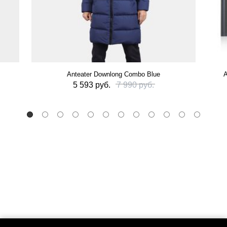
Anteater Downlong Combo Blue
А
5 593 руб.
7 990 руб.