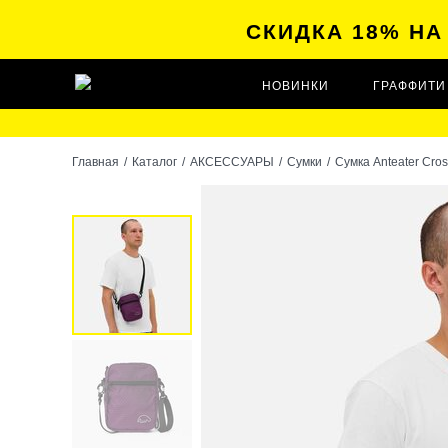
СКИДКА 18% Н
НОВИНКИ
ГРАФФИТИ
Главная
/
Каталог
/
АКСЕССУАРЫ
/
Сумки
/
Сумка Anteater Cros