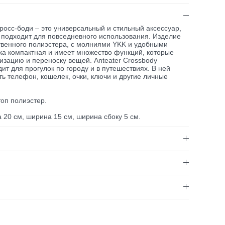
кросс-боди – это универсальный и стильный аксессуар,
 подходит для повседневного использования. Изделие
твенного полиэстера, с молниями YKK и удобными
ка компактная и имеет множество функций, которые
изацию и переноску вещей. Anteater Crossbody
ит для прогулок по городу и в путешествиях. В ней
ь телефон, кошелек, очки, ключи и другие личные
оп полиэстер.
 20 см, ширина 15 см, ширина сбоку 5 см.