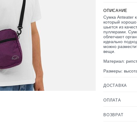
ОПИСАНИЕ
Сумка Anteater 
который хорошо
шьется из качес
пуллерами. Сум
облегчают орган
идеально подход
можно разместит
вещи.
Материал: рипст
Размеры: высота
ДОСТАВКА
ОПЛАТА
ВОЗВРАТ