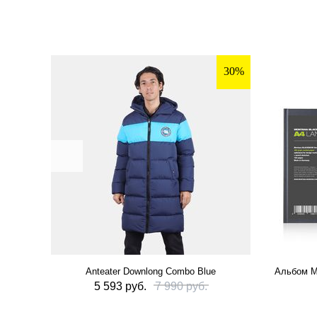
30%
Anteater Downlong Combo Blue
Альбом M
5 593 руб.
7 990 руб.