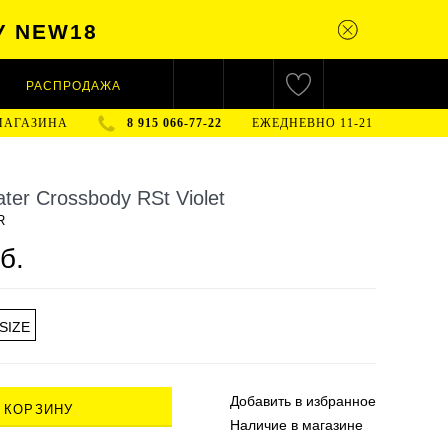
У NEW18
РАСПРОДАЖА
МАГАЗИНА
8 915 066-77-22
ЕЖЕДНЕВНО 11-21
ter Crossbody RSt Violet
R
б.
SIZE
Добавить в
избранное
 КОРЗИНУ
Наличие
в магазине