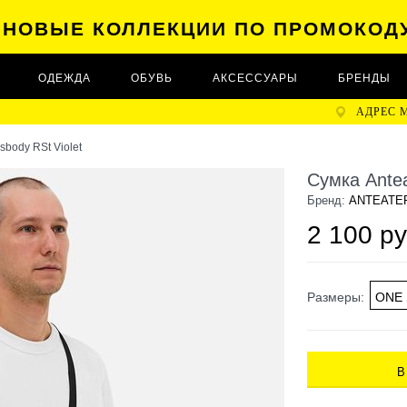
А НОВЫЕ КОЛЛЕКЦИИ ПО ПРОМОКОД
ОДЕЖДА
ОБУВЬ
АКСЕССУАРЫ
БРЕНДЫ
АДРЕС 
sbody RSt Violet
Сумка Antea
Бренд:
ANTEATE
2 100 ру
Размеры:
ONE 
В