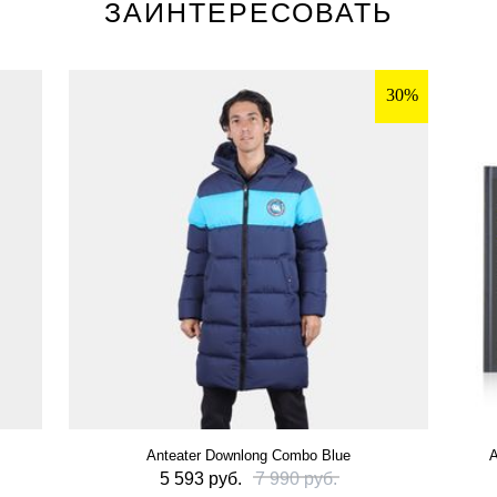
ЗАИНТЕРЕСОВАТЬ
30%
Anteater Downlong Combo Blue
А
5 593 руб.
7 990 руб.