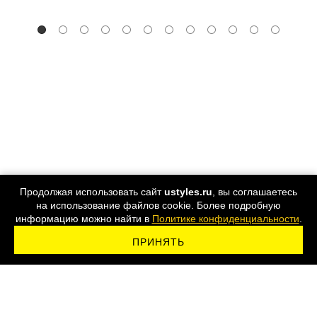
Продолжая использовать сайт
ustyles.ru
, вы соглашаетесь
на использование файлов cookie. Более подробную
информацию можно найти в
Политике конфиденциальности
.
ПРИНЯТЬ
ПОДПИСАТЬСЯ НА РАССЫЛКУ
8 800 555-44-24