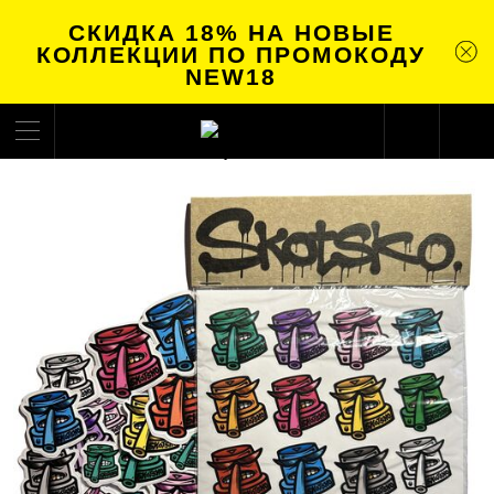
СКИДКА 18% НА НОВЫЕ
КОЛЛЕКЦИИ ПО ПРОМОКОДУ
NEW18