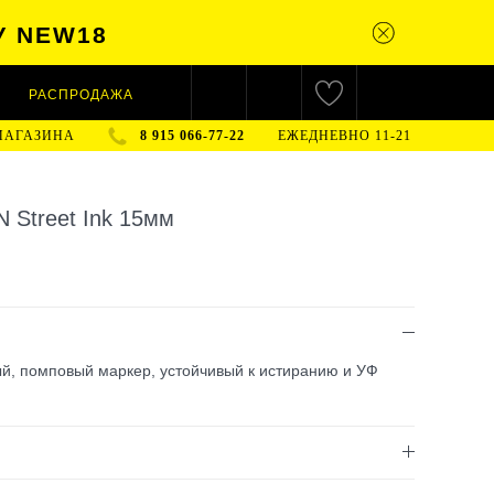
У NEW18
РАСПРОДАЖА
МАГАЗИНА
8 915 066-77-22
ЕЖЕДНЕВНО 11-21
 Street Ink 15мм
й, помповый маркер, устойчивый к истиранию и УФ