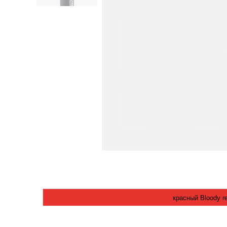
красный Bloody r