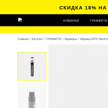
СКИДКА 18% Н
НОВИНКИ
ГРАФФИТИ
Главная
/
Каталог
/
ГРАФФИТИ
/
Маркеры
/
Маркер MTN Street 