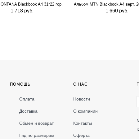
ONTANA Blackbook A4 31*22 гор.
Альбом MTN Blackbook A4 верт. 20
1 718 руб.
1 660 руб.
ПОМОЩЬ
О НАС
Оплата
Новости
Доставка
О компании
М
Обмен и возврат
Контакты
К
Гид по размерам
Оферта