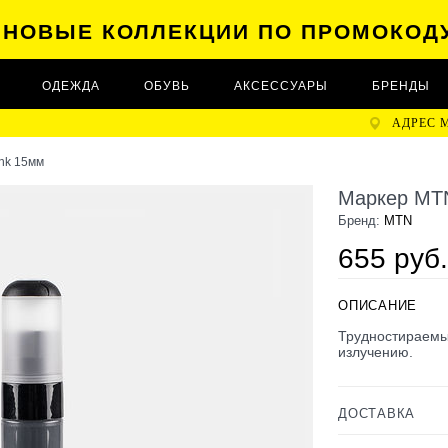
А НОВЫЕ КОЛЛЕКЦИИ ПО ПРОМОКОД
ОДЕЖДА
ОБУВЬ
АКСЕССУАРЫ
БРЕНДЫ
АДРЕС 
Ink 15мм
Маркер MTN
Бренд:
MTN
655 руб.
ОПИСАНИЕ
Трудностираемы
излучению.
ДОСТАВКА