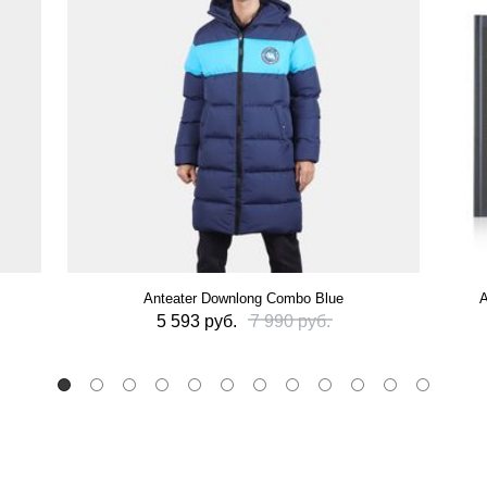
Anteater Downlong Combo Blue
А
5 593 руб.
7 990 руб.