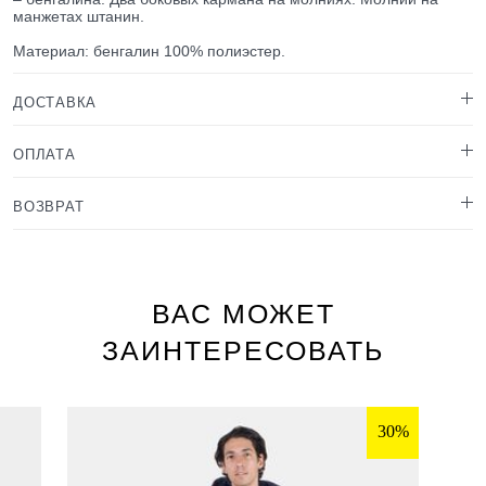
манжетах штанин.
Материал: бенгалин 100% полиэстер.
ДОСТАВКА
ОПЛАТА
ВОЗВРАТ
ВАС МОЖЕТ
ЗАИНТЕРЕСОВАТЬ
30%