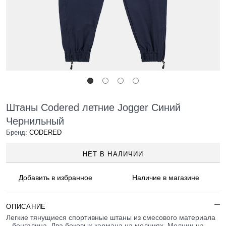
Штаны Codered летние Jogger Синий
Чернильный
Бренд:
CODERED
НЕТ В НАЛИЧИИ
Добавить в
избранное
Наличие
в магазине
ОПИСАНИЕ
Легкие тянущиеся спортивные штаны из смесового материала
– бенгалина. Два боковых кармана на молниях. Молнии на