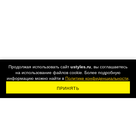
Продолжая использовать сайт
ustyles.ru
, вы соглашаетесь
на использование файлов cookie. Более подробную
информацию можно найти в
Политике конфиденциальности
.
ПРИНЯТЬ
ПОДПИСАТЬСЯ НА РАССЫЛКУ
8 800 555-44-24