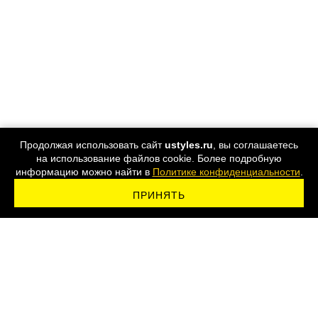
Продолжая использовать сайт
ustyles.ru
, вы соглашаетесь
на использование файлов cookie. Более подробную
информацию можно найти в
Политике конфиденциальности
.
ПРИНЯТЬ
ПОДПИСАТЬСЯ НА РАССЫЛКУ
8 800 555-44-24
Карта сайта