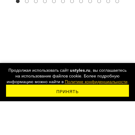
Продолжая использовать сайт
ustyles.ru
, вы соглашаетесь
на использование файлов cookie. Более подробную
информацию можно найти в
Политике конфиденциальности
.
ПРИНЯТЬ
ПОДПИСАТЬСЯ НА РАССЫЛКУ
8 800 555-44-24