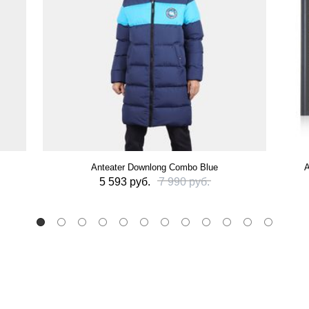
Anteater Downlong Combo Blue
А
5 593 руб.
7 990 руб.