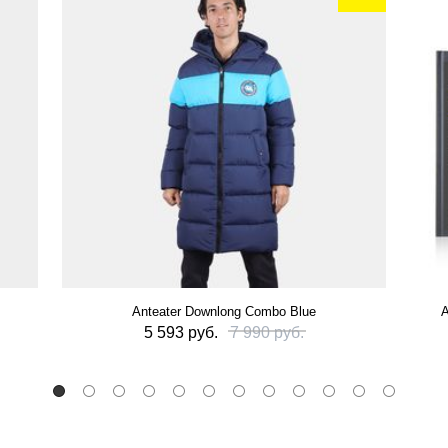
Anteater Downlong Combo Blue
А
5 593 руб.
7 990 руб.