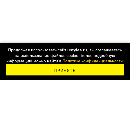
Продолжая использовать сайт
ustyles.ru
, вы соглашаетесь
на использование файлов cookie. Более подробную
информацию можно найти в
Политике конфиденциальности
.
ПРИНЯТЬ
ПОДПИСАТЬСЯ НА РАССЫЛКУ
8 800 555-44-24
Карта сайта