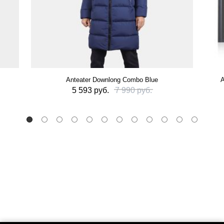
Anteater Downlong Combo Blue
А
5 593 руб.
7 990 руб.