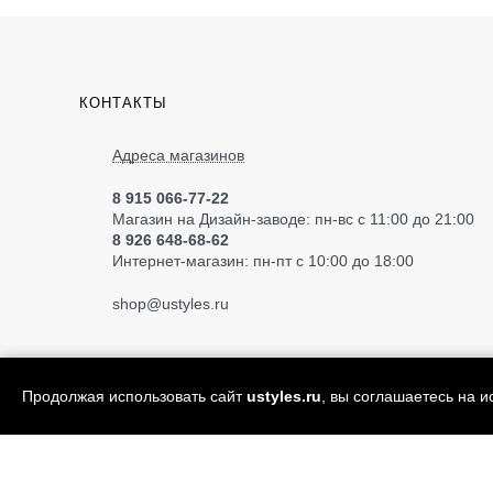
КОНТАКТЫ
Адреса магазинов
8 915 066-77-22
Магазин на Дизайн-заводе: пн-вс с 11:00 до 21:00
8 926 648-68-62
Интернет-магазин: пн-пт с 10:00 до 18:00
shop
@ustyles.ru
Продолжая использовать сайт
ustyles.ru
, вы соглашаетесь на 
© 2004—2026 «Ustyles» ИП Акимов А.Е.