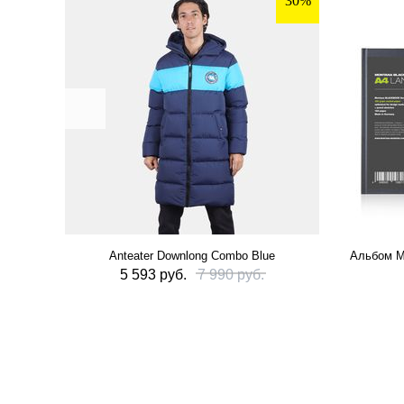
30%
Anteater Downlong Combo Blue
Альбом M
5 593 руб.
7 990 руб.