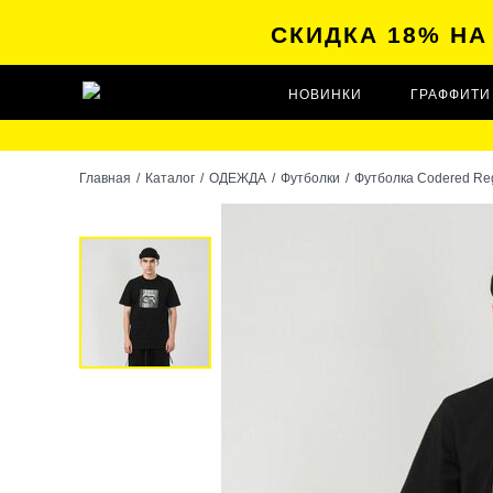
СКИДКА 18% Н
НОВИНКИ
ГРАФФИТИ
Главная
/
Каталог
/
ОДЕЖДА
/
Футболки
/
Футболка Codered Re