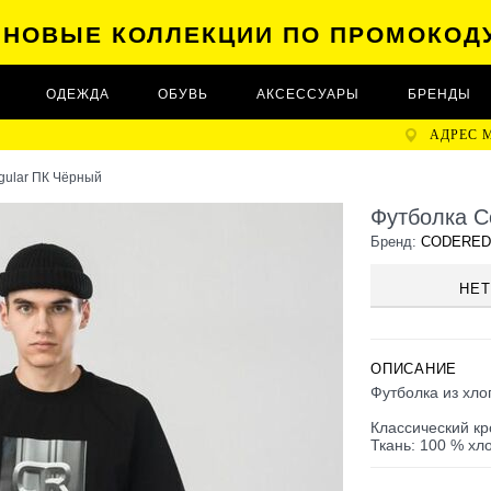
А НОВЫЕ КОЛЛЕКЦИИ ПО ПРОМОКОД
ОДЕЖДА
ОБУВЬ
АКСЕССУАРЫ
БРЕНДЫ
АДРЕС 
gular ПК Чёрный
Футболка C
Бренд:
CODERED
НЕТ
ОПИСАНИЕ
Футболка из хло
Классический кр
Ткань: 100 % хло