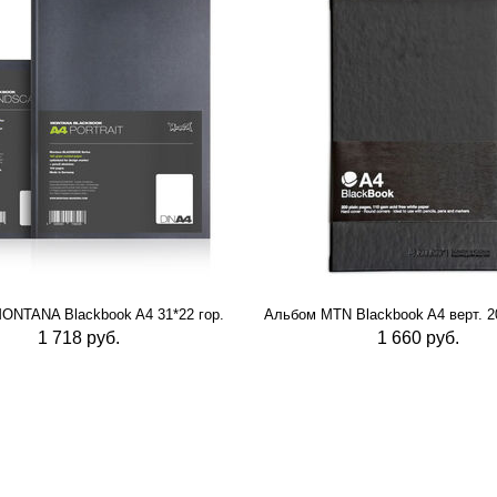
ONTANA Blackbook A4 31*22 гор.
Альбом MTN Blackbook A4 верт. 20
1 718 руб.
1 660 руб.