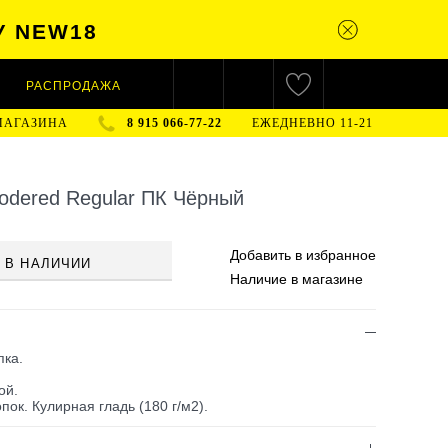
У NEW18
РАСПРОДАЖА
МАГАЗИНА
8 915 066-77-22
ЕЖЕДНЕВНО 11-21
odered Regular ПК Чёрный
Добавить в
избранное
 В НАЛИЧИИ
Наличие
в магазине
пка.
ой.
пок. Кулирная гладь (180 г/м2).