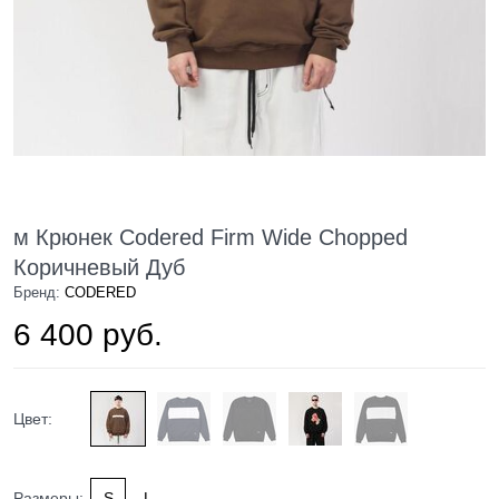
м Крюнек Codered Firm Wide Chopped
Коричневый Дуб
Бренд:
CODERED
6 400 руб.
Цвет:
Размеры:
S
L