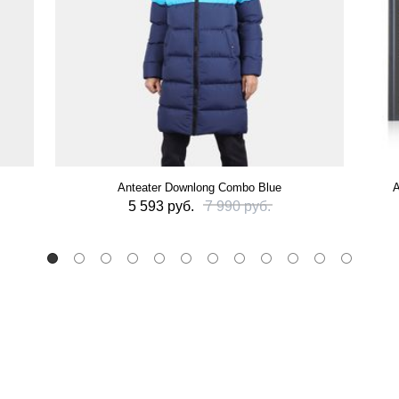
Anteater Downlong Combo Blue
А
5 593 руб.
7 990 руб.