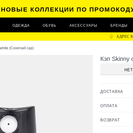
А НОВЫЕ КОЛЛЕКЦИИ ПО ПРОМОКОД
ОДЕЖДА
ОБУВЬ
АКСЕССУАРЫ
БРЕНДЫ
АДРЕС 
white (Coversall cap)
Кэп Skinny c
НЕТ
ДОСТАВКА
ОПЛАТА
ВОЗВРАТ