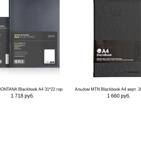
ONTANA Blackbook A4 31*22 гор.
Альбом MTN Blackbook A4 верт. 20
1 718 руб.
1 660 руб.