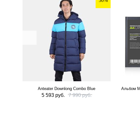
30%
Anteater Downlong Combo Blue
Альбом M
5 593 руб.
7 990 руб.