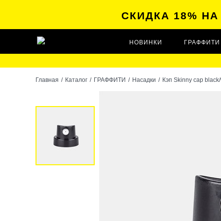
СКИДКА 18% Н
НОВИНКИ
ГРАФФИТИ
Главная
/
Каталог
/
ГРАФФИТИ
/
Насадки
/
Кэп Skinny cap black/