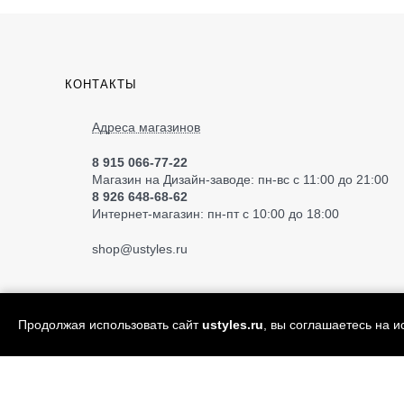
КОНТАКТЫ
Адреса магазинов
8 915 066-77-22
Магазин на Дизайн-заводе: пн-вс с 11:00 до 21:00
8 926 648-68-62
Интернет-магазин: пн-пт с 10:00 до 18:00
shop
@ustyles.ru
Продолжая использовать сайт
ustyles.ru
, вы соглашаетесь на 
© 2004—2026 «Ustyles» ИП Акимов А.Е.